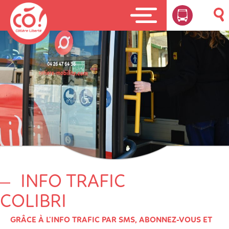
INFO TRAFIC
COLIBRI
GRÂCE À L’INFO TRAFIC PAR SMS, ABONNEZ-VOUS ET